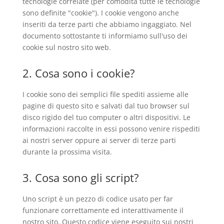
tecnologie correlate (per comodità tutte le tecnologie
sono definite "cookie"). I cookie vengono anche
inseriti da terze parti che abbiamo ingaggiato. Nel
documento sottostante ti informiamo sull'uso dei
cookie sul nostro sito web.
2. Cosa sono i cookie?
I cookie sono dei semplici file spediti assieme alle
pagine di questo sito e salvati dal tuo browser sul
disco rigido del tuo computer o altri dispositivi. Le
informazioni raccolte in essi possono venire rispediti
ai nostri server oppure ai server di terze parti
durante la prossima visita.
3. Cosa sono gli script?
Uno script è un pezzo di codice usato per far
funzionare correttamente ed interattivamente il
nostro sito. Questo codice viene eseguito sui nostri