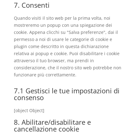
google-
to
7. Consenti
maps
service
varie
Quando visiti il sito web per la prima volta, noi
mostreremo un popup con una spiegazione dei
cookie. Appena clicchi su "Salva preferenze", dai il
permesso a noi di usare le categorie di cookie e
plugin come descritto in questa dichiarazione
relativa ai popup e cookie. Puoi disabilitare i cookie
attraverso il tuo browser, ma prendi in
considerazione, che il nostro sito web potrebbe non
funzionare più correttamente.
7.1 Gestisci le tue impostazioni di
consenso
[object Object]
8. Abilitare/disabilitare e
cancellazione cookie